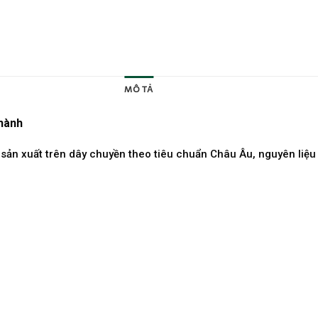
MÔ TẢ
BRAND
hành
ản xuất trên dây chuyền theo tiêu chuẩn Châu Âu, nguyên liệu