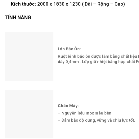
Kích thước:
2000 x 1830 x 1230 ( Dài – Rộng – Cao)
TÍNH NĂNG
Lớp Bảo Ôn:
Ruột bình bảo ôn được làm bằng chất liệu 
dày 0,4mm . Lớp giữ nhiệt bằng hợp chất F
Chân Máy:
– Nguyên liệu Inox siêu bền.
– Đảm bảo độ cứng, vững và chịu lực tốt.