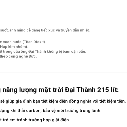
suốt, ánh nắng dễ dàng tiếp xúc và truyền dẫn nhiệt.
m sạch nước (Titan Dioxit).
 (Hợp kim nhôm).
 trong của ống Đại Thành không bị bám cặn bẩn.
 theo công nghệ Đức.
năng lượng mặt trời Đại Thành 215 lít:
 giúp gia đình bạn tiết kiệm điện đồng nghĩa với tiết kiệm tiền.
ợng khí thải carbon, bảo vệ môi trường trong lành.
 trẻ em tránh trường hợp giật điện.