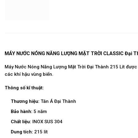
MÁY NƯỚC NÓNG NĂNG LƯỢNG MẶT TRỜI CLASSIC Đại T
Máy Nước Nóng Năng Lượng Mặt Trời Đại Thành 215 Lít được s
các khí hậu vùng biển.
Thông số kĩ thuật:
Thương hiệu:
Tân Á Đại Thành
Bảo hành:
5 năm
Chất liệu:
INOX SUS 304
Dung tích:
215 lít