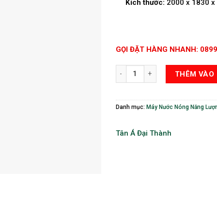
Kích thước:
2000 x 1830 x 
GỌI ĐẶT HÀNG NHANH: 0899
Máy Nước Nóng Năng Lượng Mặt Tr
THÊM VÀO 
Danh mục:
Máy Nước Nóng Năng Lượng
Tân Á Đại Thành