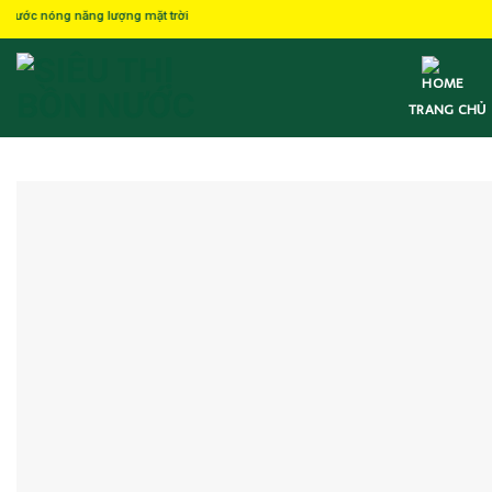
Skip
ng lượng mặt trời
to
content
TRANG CHỦ