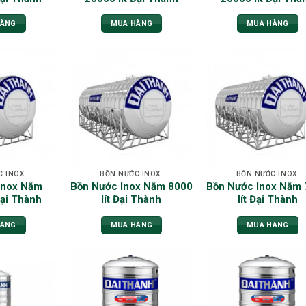
HÀNG
MUA HÀNG
MUA HÀNG
C INOX
BỒN NƯỚC INOX
BỒN NƯỚC INOX
Inox Nằm
Bồn Nước Inox Nằm 8000
Bồn Nước Inox Nằm
Đại Thành
lít Đại Thành
lít Đại Thành
HÀNG
MUA HÀNG
MUA HÀNG