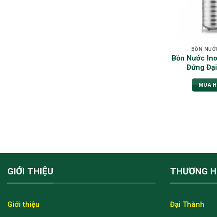
BỒN NƯỚ
Bồn Nước Ino
Đứng Đạ
MUA 
GIỚI THIỆU
THƯƠNG H
Giới thiệu
Đại Thành