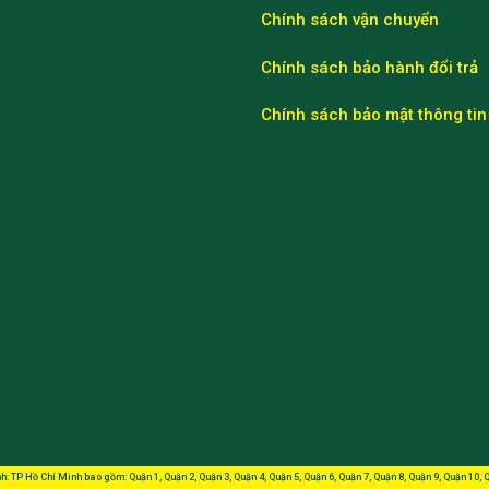
Chính sách vận chuyển
Chính sách bảo hành đổi trả
Chính sách bảo mật thông tin
h: TP Hồ Chí Minh bao gồm: Quận 1, Quận 2, Quận 3, Quận 4, Quận 5, Quận 6, Quận 7, Quận 8, Quận 9, Quận 10