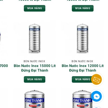
MUA HÀNG
MUA HÀNG
BỒN NƯỚC INOX
BỒN NƯỚC INOX
 7000
Bồn Nước Inox 15000 Lít
Bồn Nước Inox 12000 Lít
Đứng Đại Thành
Đứng Đại Thành
MUA HÀNG
MUA HÀNG