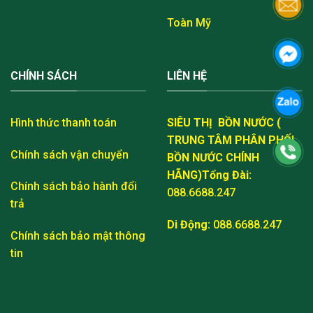
Toàn Mỹ
CHÍNH SÁCH
LIÊN HỆ
Hình thức thanh toán
SIÊU THỊ BỒN NƯỚC (
TRUNG TÂM PHÂN PHỐI
Chính sách vận chuyển
BỒN NƯỚC CHÍNH
HÃNG)
Tổng Đài:
Chính sách bảo hành đổi
088.6688.247
trả
Di Động:
088.6688.247
Chính sách bảo mật thông
tin