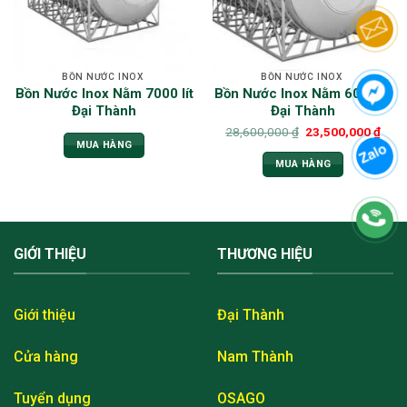
BỒN NƯỚC INOX
BỒN NƯỚC INOX
Bồn Nước Inox Nằm 7000 lít
Bồn Nước Inox Nằm 6000 lít
Đại Thành
Đại Thành
28,600,000
₫
23,500,000
₫
MUA HÀNG
MUA HÀNG
GIỚI THIỆU
THƯƠNG HIỆU
Giới thiệu
Đại Thành
Cửa hàng
Nam Thành
Tuyển dụng
OSAGO