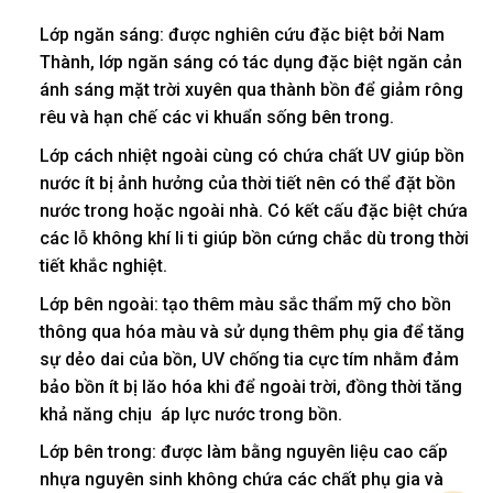
Lớp ngăn sáng: được nghiên cứu đặc biệt bởi Nam
Thành, lớp ngăn sáng có tác dụng đặc biệt ngăn cản
ánh sáng mặt trời xuyên qua thành bồn để giảm rông
rêu và hạn chế các vi khuẩn sống bên trong.
Lớp cách nhiệt ngoài cùng có chứa chất UV giúp bồn
nước ít bị ảnh hưởng của thời tiết nên có thể đặt bồn
nước trong hoặc ngoài nhà. Có kết cấu đặc biệt chứa
các lỗ không khí li ti giúp bồn cứng chắc dù trong thời
tiết khắc nghiệt.
Lớp bên ngoài: tạo thêm màu sắc thẩm mỹ cho bồn
thông qua hóa màu và sử dụng thêm phụ gia để tăng
sự dẻo dai của bồn, UV chống tia cực tím nhằm đảm
bảo bồn ít bị lăo hóa khi để ngoài trời, đồng thời tăng
khả năng chịu áp lực nước trong bồn.
Lớp bên trong: được làm bằng nguyên liệu cao cấp
nhựa nguyên sinh không chứa các chất phụ gia và