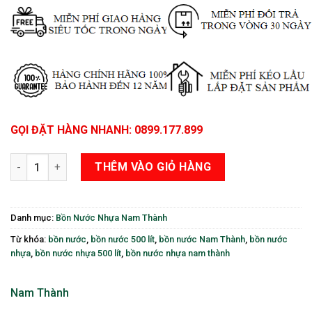
GỌI ĐẶT HÀNG NHANH: 0899.177.899
Bồn Nước Nhựa Cao Cấp 500 Lít Nằm Nam Thành số lượng
THÊM VÀO GIỎ HÀNG
Danh mục:
Bồn Nước Nhựa Nam Thành
Từ khóa:
bồn nước
,
bồn nước 500 lít
,
bồn nước Nam Thành
,
bồn nước
nhựa
,
bồn nước nhựa 500 lít
,
bồn nước nhựa nam thành
Nam Thành