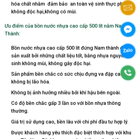
hóa chất nhằm đảm bảo an toàn vệ sinh thực phẩm,
không độc hại,không có mùi.
Ưu điểm của bồn nước nhựa cao cấp 500 lít nằm Nam
Thành
:
Bồn nước nhựa cao cấp 500 lít đứng Nam thành được
sản xuất bởi những chất liệu tốt, bằng nhựa nguyên
sinh không mùi, không gây độc hại.
Sản phẩm bền chắc có sức chịu đựng va đập cao,
không bị lão hóa.
Không bị ảnh hưởng nhiều bởi khí hậu bên ngoài.
Có độ bền chắc gấp 3 lần so với bồn nhựa thông
thường.
Giá trị sử dụng cao, bền lâu với chi phí đầu tư hợp lý.
Được khách hàng yêu thích đặc biệt thích hợp với khu