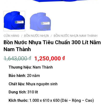
CỬA HÀNG
/
BỒN NƯỚC NHỰA
/
BỒN NƯỚC NHỰA NAM THÀNH
Bồn Nước Nhựa Tiêu Chuẩn 300 Lít Nằm
Nam Thành
1,643,000
₫
1,250,000
₫
Thương hiệu:
Nam Thành
Bảo hành:
20 năm
Chất liệu:
Nhựa nguyên sinh
Dung tích:
310 lít
Kích thước:
1.000 x 610 x 650 (Dài – Rộng – Cao)