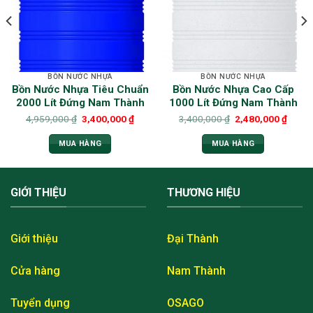
BỒN NƯỚC NHỰA
BỒN NƯỚC NHỰA
Bồn Nước Nhựa Tiêu Chuẩn
Bồn Nước Nhựa Cao Cấp
2000 Lít Đứng Nam Thành
1000 Lít Đứng Nam Thành
4,959,000
₫
3,400,000
₫
3,400,000
₫
2,480,000
₫
MUA HÀNG
MUA HÀNG
GIỚI THIỆU
THƯƠNG HIỆU
Giới thiệu
Đại Thành
Cửa hàng
Nam Thành
Tuyển dụng
OSAGO