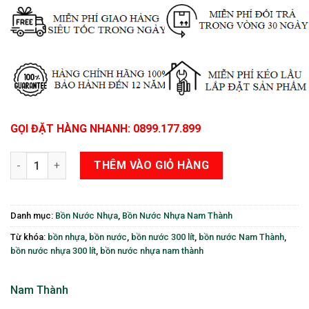
GỌI ĐẶT HÀNG NHANH: 0899.177.899
Bồn Nước Nhựa Tiêu Chuẩn 300 Lít Nằm Nam Thành số lượng
THÊM VÀO GIỎ HÀNG
Danh mục:
Bồn Nước Nhựa
,
Bồn Nước Nhựa Nam Thành
Từ khóa:
bồn nhựa
,
bồn nước
,
bồn nước 300 lít
,
bồn nước Nam Thành
,
bồn nước nhựa 300 lít
,
bồn nước nhựa nam thành
Nam Thành