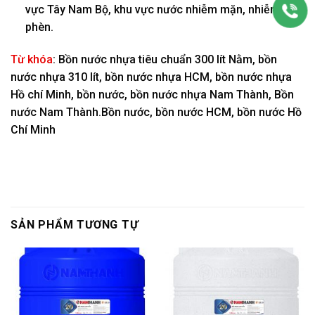
vực Tây Nam Bộ, khu vực nước nhiễm mặn, nhiễm
phèn.
Từ khóa
: Bồn nước nhựa tiêu chuẩn 300 lít Nằm, bồn
nước nhựa 310 lít, bồn nước nhựa HCM, bồn nước nhựa
Hồ chí Minh, bồn nước, bồn nước nhựa Nam Thành, Bồn
nước Nam Thành.Bồn nước, bồn nước HCM, bồn nước Hồ
Chí Minh
SẢN PHẨM TƯƠNG TỰ