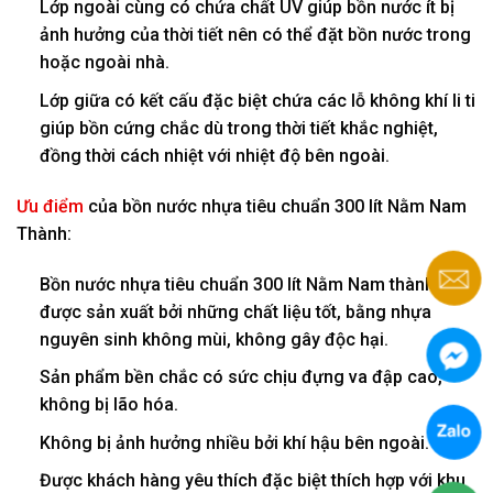
Lớp ngoài cùng có chứa chất UV giúp bồn nước ít bị
ảnh hưởng của thời tiết nên có thể đặt bồn nước trong
hoặc ngoài nhà.
Lớp giữa có kết cấu đặc biệt chứa các lỗ không khí li ti
giúp bồn cứng chắc dù trong thời tiết khắc nghiệt,
đồng thời cách nhiệt với nhiệt độ bên ngoài.
Ưu điểm
của bồn nước nhựa tiêu chuẩn 300 lít Nằm Nam
Thành:
Bồn nước nhựa tiêu chuẩn 300 lít Nằm Nam thành
được sản xuất bởi những chất liệu tốt, bằng nhựa
nguyên sinh không mùi, không gây độc hại.
Sản phẩm bền chắc có sức chịu đựng va đập cao,
không bị lão hóa.
Không bị ảnh hưởng nhiều bởi khí hậu bên ngoài.
Được khách hàng yêu thích đặc biệt thích hợp với khu