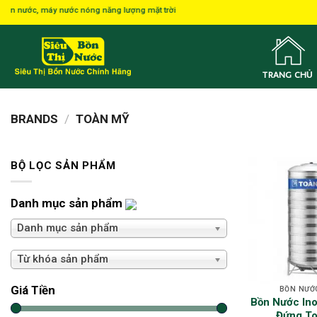
Skip
c, máy nước nóng năng lượng mặt trời
to
content
TRANG CHỦ
BRANDS
/
TOÀN MỸ
BỘ LỌC SẢN PHẨM
Danh mục sản phẩm
Danh mục sản phẩm
Từ khóa sản phẩm
Giá Tiền
BỒN NƯỚ
Bồn Nước Ino
Đứng T