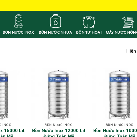
BỒN NƯỚC INOX
BỒN NƯỚC NHỰA
BỒN TỰ HOẠI
MÁY NƯỚC NÓN
Hiển
C INOX
BỒN NƯỚC INOX
BỒN NƯỚC INOX
x 15000 Lít
Bồn Nước Inox 12000 Lít
Bồn Nước Inox 1000
oàn Mỹ
Đứng Toàn Mỹ
Đứng Toàn Mỹ