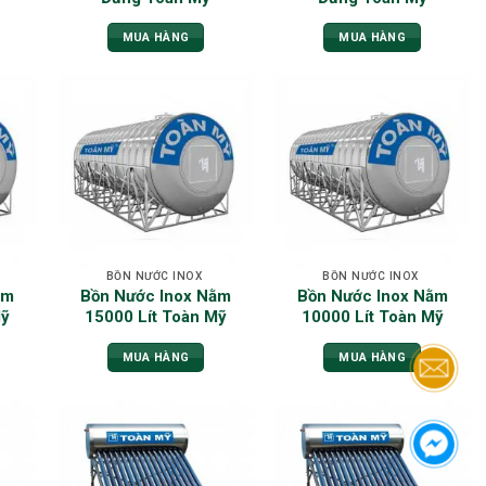
MUA HÀNG
MUA HÀNG
BỒN NƯỚC INOX
BỒN NƯỚC INOX
ằm
Bồn Nước Inox Nằm
Bồn Nước Inox Nằm
Mỹ
15000 Lít Toàn Mỹ
10000 Lít Toàn Mỹ
MUA HÀNG
MUA HÀNG