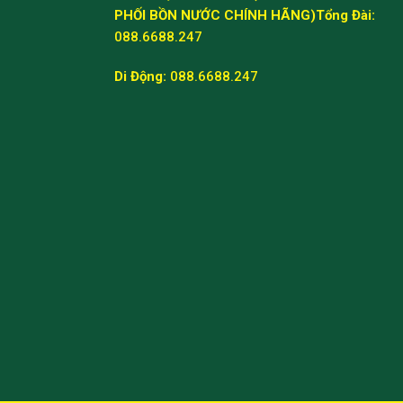
PHỐI BỒN NƯỚC CHÍNH HÃNG)
Tổng Đài:
088.6688.247
Di Động:
088.6688.247