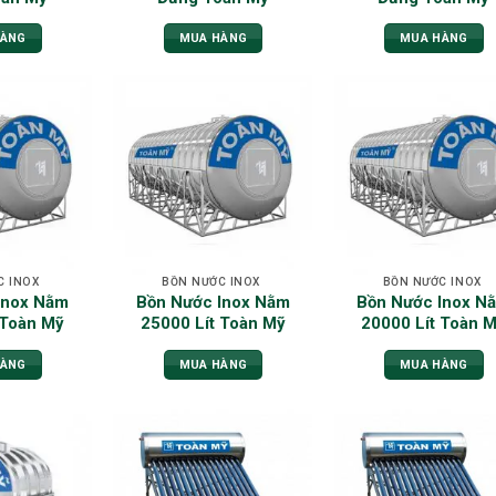
HÀNG
MUA HÀNG
MUA HÀNG
C INOX
BỒN NƯỚC INOX
BỒN NƯỚC INOX
Inox Nằm
Bồn Nước Inox Nằm
Bồn Nước Inox N
 Toàn Mỹ
25000 Lít Toàn Mỹ
20000 Lít Toàn 
HÀNG
MUA HÀNG
MUA HÀNG