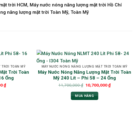
mặt trời HCM, Máy nước nóng năng lượng mặt trời Hồ Chí
ng năng lượng mặt trời Toàn Mỹ, Toàn Mỹ
 TRỜI TOÀN MỸ
MÁY NƯỚC NÓNG NĂNG LƯỢNG MẶT TRỜI TOÀN MỸ
ặt Trời Toàn
Máy Nước Nóng Năng Lượng Mặt Trời Toàn
 16 Ống
Mỹ 240 Lít – Phi 58 – 24 Ống
00
₫
11,700,000
₫
10,700,000
₫
MUA HÀNG