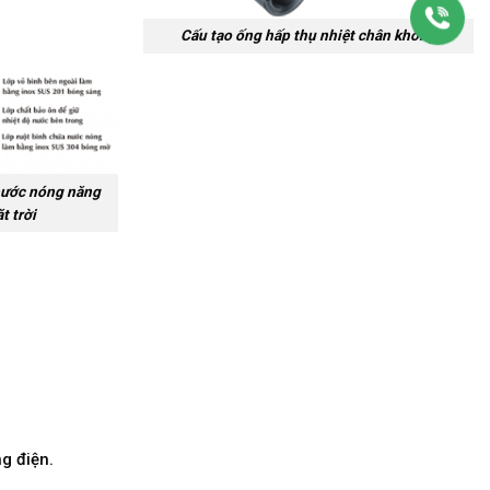
Cấu tạo ống hấp thụ nhiệt chân không
nước nóng năng
t trời
g điện.