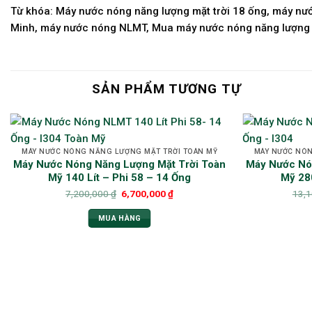
Từ khóa: Máy nước nóng năng lượng mặt trời 18 ống, máy nướ
Minh, máy nước nóng NLMT, Mua máy nước nóng năng lượng mặ
SẢN PHẨM TƯƠNG TỰ
MÁY NƯỚC NÓNG NĂNG LƯỢNG MẶT TRỜI TOÀN MỸ
MÁY NƯỚC NÓN
Máy Nước Nóng Năng Lượng Mặt Trời Toàn
Máy Nước Nó
Mỹ 140 Lít – Phi 58 – 14 Ống
Mỹ 280
7,200,000
₫
6,700,000
₫
13,
MUA HÀNG