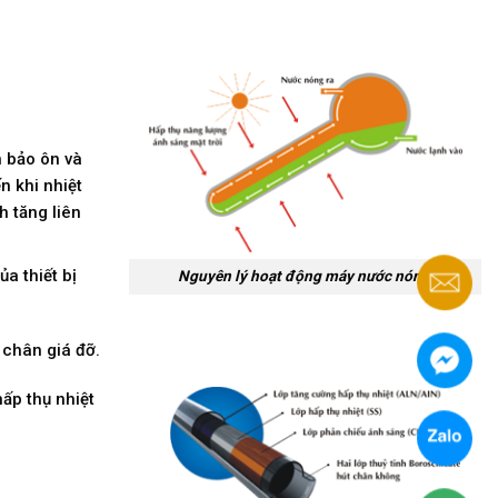
h bảo ôn và
n khi nhiệt
h tăng liên
a thiết bị
Nguyên lý hoạt động máy nước nóng
 chân giá đỡ.
hấp thụ nhiệt