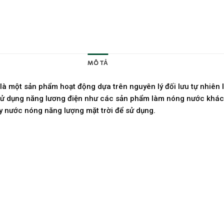
MÔ TẢ
BRAND
 là một sản phẩm hoạt động dựa trên nguyên lý đối lưu tự nhi
ử dụng năng lương điện như các sản phẩm làm nóng nước khác. G
y nước nóng năng lượng mặt trời để sử dụng.