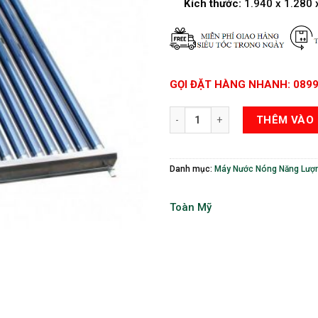
Kích thước:
1.940 x 1.280 
GỌI ĐẶT HÀNG NHANH: 0899
Máy Nước Nóng Năng Lượng Mặt Tr
THÊM VÀO 
Danh mục:
Máy Nước Nóng Năng Lượn
Toàn Mỹ