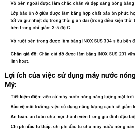
Vỏ bên ngoài được làm chắc chắn và đẹp sáng bóng bằng
Lớp bảo ôn ở giữa được làm bằng hợp chất bảo ôn phức hợ
tốt và giữ nhiệt độ trong thời gian dài (trong điều kiện thờ
bên trong chỉ giảm 3-5 độ C.
Vỏ ruột bên trong được làm bằng INOX SUS 304 siêu bền đ
Chân giá đỡ
:
Chân giá đỡ được làm bằng INOX SUS 201 vững 
linh hoạt.
Lợi ích của việc sử dụng máy nước nóng
Mỹ:
Tiết kiệm điện:
việc sử máy nước nóng năng lượng mặt trời sẽ
Bảo vệ môi trường:
việc sử dụng năng lượng sạch sẽ giảm lư
An toàn:
an toàn cho mọi thành viên trong gia đình đặc biệt
Chi phí đầu tư thấp:
chi phí đầu tư cho máy nước nóng năng