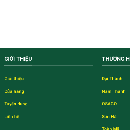
GIỚI THIỆU
THƯƠNG H
Giới thiệu
Đại Thành
Cửa hàng
Nam Thành
Tuyển dụng
OSAGO
Liên hệ
Sơn Hà
Toàn Mỹ