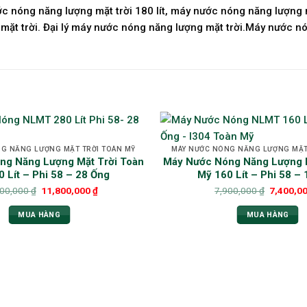
c nóng năng lượng mặt trời 180 lít, máy nước nóng năng lượng 
t trời. Đại lý máy nước nóng năng lượng mặt trời.Máy nước nó
G NĂNG LƯỢNG MẶT TRỜI TOÀN MỸ
MÁY NƯỚC NÓNG NĂNG LƯỢNG MẶT
ng Năng Lượng Mặt Trời Toàn
Máy Nước Nóng Năng Lượng M
 Lít – Phi 58 – 28 Ống
Mỹ 160 Lít – Phi 58 –
100,000
₫
11,800,000
₫
7,900,000
₫
7,400,0
MUA HÀNG
MUA HÀNG