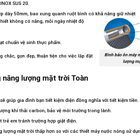
 INOX SUS 20.
p dày 50mm, bao xung quanh ruột bình có khả năng giữ nhiệt
i thiết không có nắng, mỗi ngày nhiệt độ
ạt chuẩn vệ sinh thực phẩm.
Bình bảo ôn máy 
chắc, gọn đẹp, thuận tiện cho việc lắp đặt
lượng mặ
 năng lượng mặt trời Toàn
 giúp gia đình bạn tiết kiệm điện đồng nghĩa với tiết kiệm tiền.
ợng khí thải carbon, bảo vệ môi trường trong lành.
 trẻ em tránh trường hợp giật điện.
 lượng mặt trời thấp hơn so với các thiết máy nước nóng sử dụn