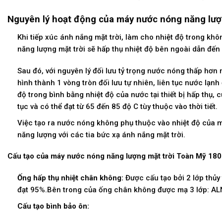
Nguyên lý hoạt động của máy nước nóng năng lượn
Khi tiếp xúc ánh nắng mặt trời, làm cho nhiệt độ trong k
năng lượng mặt trời sẽ hấp thụ nhiệt độ bên ngoài dẫn đế
Sau đó, với nguyên lý đối lưu tỷ trọng nước nóng thấp hơn
hình thành 1 vòng tròn đối lưu tự nhiên, liên tục nước lạnh 
độ trong bình bằng nhiệt độ của nước tại thiết bị hấp thụ,
tục và có thể đạt từ 65 đến 85 độ C tùy thuộc vào thời tiết.
Việc tạo ra nước nóng không phụ thuộc vào nhiệt độ của m
năng lượng với các tia bức xạ ánh nắng mặt trời.
Cấu tạo của máy nước nóng năng lượng mặt trời Toàn Mỹ 180 
Ống hấp thụ nhiệt chân không:
Được cấu tạo bởi 2 lớp thủy 
đạt 95%.Bên trong của ống chân không được mạ 3 lớp: AL
Cấu tạo bình bảo ôn: