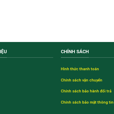
IỆU
CHÍNH SÁCH
Hình thức thanh toán
Chính sách vận chuyển
Chính sách bảo hành đổi trả
Chính sách bảo mật thông tin