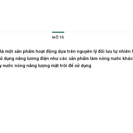
MÔ TẢ
BRAND
 là một sản phẩm hoạt động dựa trên nguyên lý đối lưu tự nhi
ử dụng năng lương điện như các sản phẩm làm nóng nước khác. G
y nước nóng năng lượng mặt trời để sử dụng.