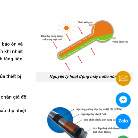
h bảo ôn và
n khi nhiệt
h tăng liên
a thiết bị
Nguyên lý hoạt động máy nước nóng
 chân giá đỡ.
hấp thụ nhiệt