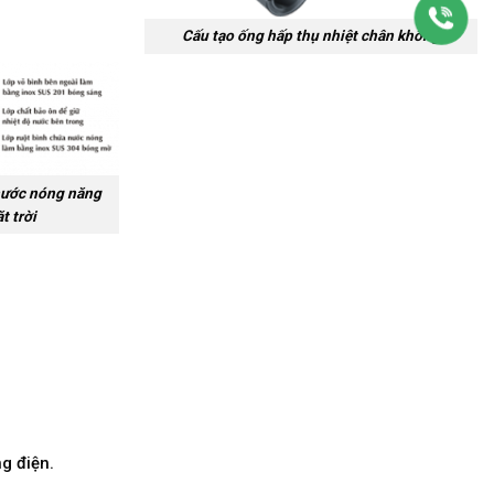
Cấu tạo ống hấp thụ nhiệt chân không
nước nóng năng
t trời
g điện.