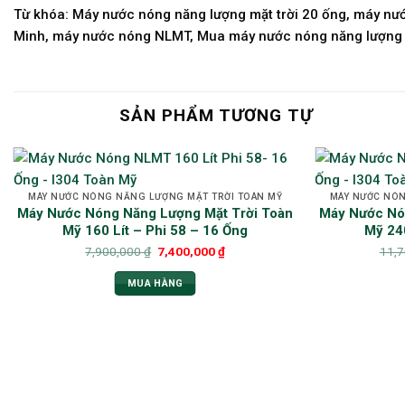
Từ khóa: Máy nước nóng năng lượng mặt trời 20 ống, máy nướ
Minh, máy nước nóng NLMT, Mua máy nước nóng năng lượng mặ
SẢN PHẨM TƯƠNG TỰ
MÁY NƯỚC NÓNG NĂNG LƯỢNG MẶT TRỜI TOÀN MỸ
MÁY NƯỚC NÓN
Máy Nước Nóng Năng Lượng Mặt Trời Toàn
Máy Nước Nó
Mỹ 160 Lít – Phi 58 – 16 Ống
Mỹ 240
7,900,000
₫
7,400,000
₫
11,
MUA HÀNG