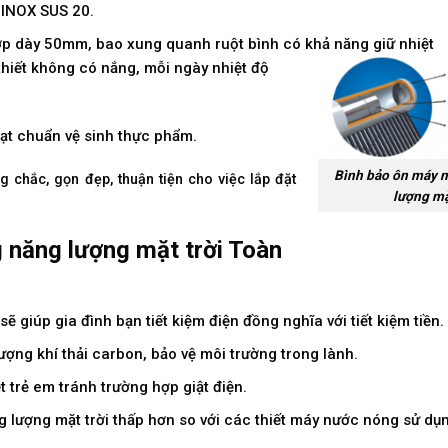
 INOX SUS 20.
p dày 50mm, bao xung quanh ruột bình có khả năng giữ nhiệt
i thiết không có nắng, mỗi ngày nhiệt độ
ạt chuẩn vệ sinh thực phẩm.
Bình bảo ôn máy 
chắc, gọn đẹp, thuận tiện cho việc lắp đặt
lượng mặ
 năng lượng mặt trời Toàn
 giúp gia đình bạn tiết kiệm điện đồng nghĩa với tiết kiệm tiền.
ợng khí thải carbon, bảo vệ môi trường trong lành.
 trẻ em tránh trường hợp giật điện.
 lượng mặt trời thấp hơn so với các thiết máy nước nóng sử dụn