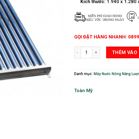
Kích thước:
1.940 x 1.280 
GỌI ĐẶT HÀNG NHANH: 0899
Máy Nước Nóng Năng Lượng Mặt Tr
THÊM VÀO 
Danh mục:
Máy Nước Nóng Năng Lượn
Toàn Mỹ