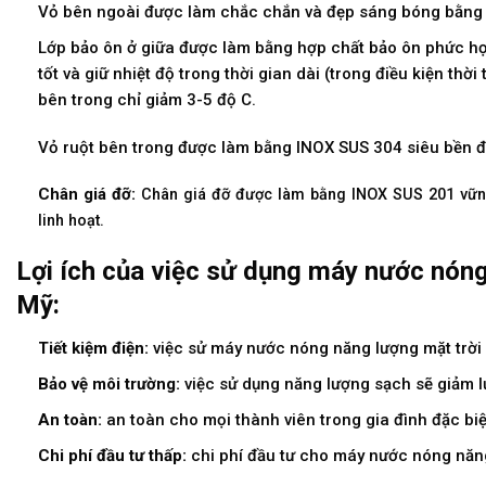
Vỏ bên ngoài được làm chắc chắn và đẹp sáng bóng bằng
Lớp bảo ôn ở giữa được làm bằng hợp chất bảo ôn phức hợ
tốt và giữ nhiệt độ trong thời gian dài (trong điều kiện thờ
bên trong chỉ giảm 3-5 độ C.
Vỏ ruột bên trong được làm bằng INOX SUS 304 siêu bền đ
Chân giá đỡ
:
Chân giá đỡ được làm bằng INOX SUS 201 vững 
linh hoạt.
Lợi ích của việc sử dụng máy nước nóng
Mỹ:
Tiết kiệm điện:
việc sử máy nước nóng năng lượng mặt trời sẽ
Bảo vệ môi trường:
việc sử dụng năng lượng sạch sẽ giảm lư
An toàn:
an toàn cho mọi thành viên trong gia đình đặc biệt
Chi phí đầu tư thấp:
chi phí đầu tư cho máy nước nóng năng