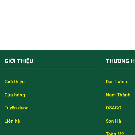
GIỚI THIỆU
THƯƠNG H
Giới thiệu
Đại Thành
Cửa hàng
Nam Thành
Tuyển dụng
OSAGO
Liên hệ
Sơn Hà
Toàn Mỹ