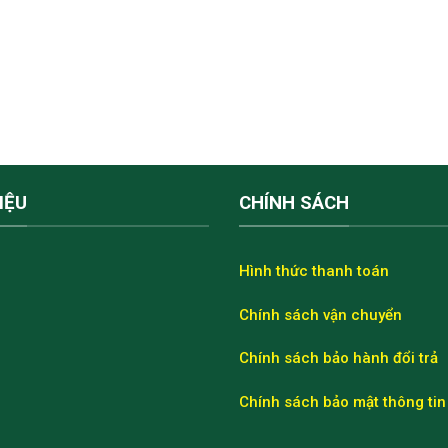
IỆU
CHÍNH SÁCH
Hình thức thanh toán
Chính sách vận chuyển
Chính sách bảo hành đổi trả
Chính sách bảo mật thông tin