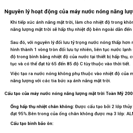
Nguyên lý hoạt động của máy nước nóng năng lượn
Khi tiếp xúc ánh nắng mặt trời, làm cho nhiệt độ trong k
năng lượng mặt trời sẽ hấp thụ nhiệt độ bên ngoài dẫn đế
Sau đó, với nguyên lý đối lưu tỷ trọng nước nóng thấp hơn
hình thành 1 vòng tròn đối lưu tự nhiên, liên tục nước lạnh 
độ trong bình bằng nhiệt độ của nước tại thiết bị hấp thụ,
tục và có thể đạt từ 65 đến 85 độ C tùy thuộc vào thời tiết.
Việc tạo ra nước nóng không phụ thuộc vào nhiệt độ của m
năng lượng với các tia bức xạ ánh nắng mặt trời.
Cấu tạo của máy nước nóng năng lượng mặt trời Toàn Mỹ 200 
Ống hấp thụ nhiệt chân không:
Được cấu tạo bởi 2 lớp thủy 
đạt 95%.Bên trong của ống chân không được mạ 3 lớp: AL
Cấu tạo bình bảo ôn: