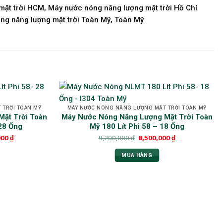
mặt trời HCM, Máy nước nóng năng lượng mặt trời Hồ Chí
ng năng lượng mặt trời Toàn Mỹ, Toàn Mỹ
 TRỜI TOÀN MỸ
MÁY NƯỚC NÓNG NĂNG LƯỢNG MẶT TRỜI TOÀN MỸ
ặt Trời Toàn
Máy Nước Nóng Năng Lượng Mặt Trời Toàn
 28 Ống
Mỹ 180 Lít Phi 58 – 18 Ống
000
₫
9,200,000
₫
8,500,000
₫
MUA HÀNG