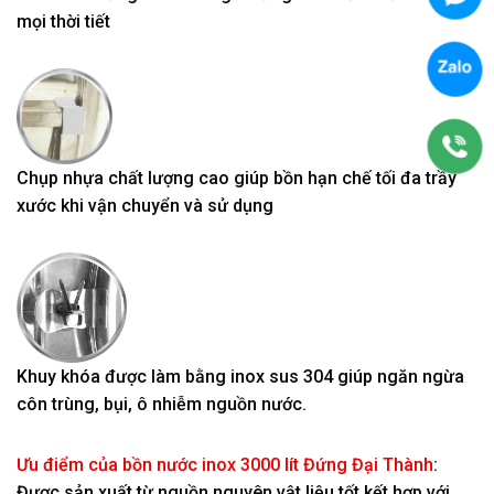
mọi thời tiết
Chụp nhựa chất lượng cao giúp bồn hạn chế tối đa trầy
xước khi vận chuyển và sử dụng
Khuy khóa được làm bằng inox sus 304 giúp ngăn ngừa
côn trùng, bụi, ô nhiễm nguồn nước.
Ưu điểm của bồn nước inox 3000 lít Đứng Đại Thành
:
Được sản xuất từ nguồn nguyên vật liệu tốt kết hợp với