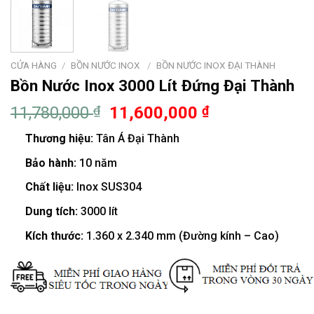
CỬA HÀNG
/
BỒN NƯỚC INOX
/
BỒN NƯỚC INOX ĐẠI THÀNH
Bồn Nước Inox 3000 Lít Đứng Đại Thành
11,780,000
₫
11,600,000
₫
Thương hiệu:
Tân Á Đại Thành
Bảo hành:
10 năm
Chất liệu:
Inox SUS304
Dung tích:
3000 lít
Kích thước:
1.360 x 2.340 mm (Đường kính – Cao)