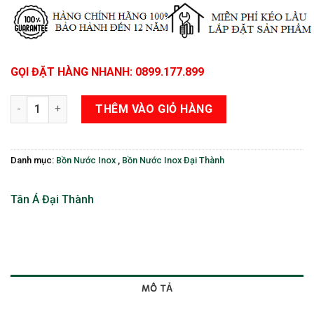
GỌI ĐẶT HÀNG NHANH: 0899.177.899
Bồn Nước Inox 3000 Lít Đứng Đại Thành số lượng
THÊM VÀO GIỎ HÀNG
Danh mục:
Bồn Nước Inox
,
Bồn Nước Inox Đại Thành
Tân Á Đại Thành
MÔ TẢ