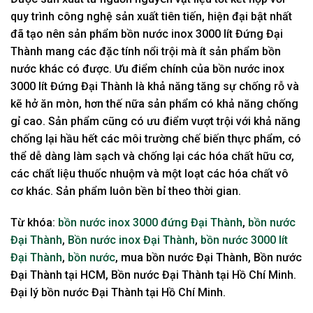
quy trình công nghệ sản xuất tiên tiến, hiện đại bật nhất
đã tạo nên sản phẩm bồn nước inox 3000 lít Đứng Đại
Thành mang các đặc tính nổi trội mà ít sản phẩm bồn
nước khác có được. Ưu điểm chính của bồn nước inox
3000 lít Đứng Đại Thành là khả năng tăng sự chống rỗ và
kẽ hở ăn mòn, hơn thế nữa sản phẩm có khả năng chống
gỉ cao. Sản phẩm cũng có ưu điểm vượt trội với khả năng
chống lại hầu hết các môi trường chế biến thực phẩm, có
thể dễ dàng làm sạch và chống lại các hóa chất hữu cơ,
các chất liệu thuốc nhuộm và một loạt các hóa chất vô
cơ khác. Sản phẩm luôn bền bỉ theo thời gian.
Từ khóa:
bồn nước inox 3000 đứng Đại Thành
,
bồn nước
Đại Thành
,
Bồn nước inox Đại Thành
,
bồn nước 3000 lít
Đại Thành
,
bồn nước
, mua bồn nước Đại Thành, Bồn nước
Đại Thành tại HCM, Bồn nước Đại Thành tại Hồ Chí Minh.
Đại lý bồn nước Đại Thành tại Hồ Chí Minh.