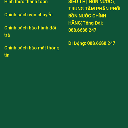
Hình thức thanh toán
SIÊU THỊ BỒN NƯỚC (
TRUNG TÂM PHÂN PHỐI
Chính sách vận chuyển
BỒN NƯỚC CHÍNH
HÃNG)
Tổng Đài:
Chính sách bảo hành đổi
088.6688.247
trả
Di Động:
088.6688.247
Chính sách bảo mật thông
tin