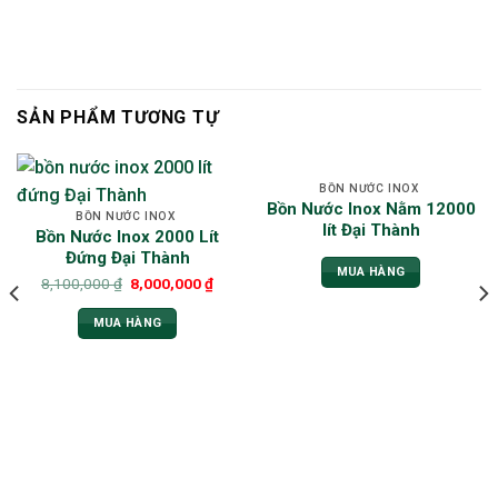
SẢN PHẨM TƯƠNG TỰ
BỒN NƯỚC INOX
Bồn Nước Inox Nằm 12000
BỒN NƯỚC INOX
lít Đại Thành
Bồn Nước Inox 2000 Lít
Đứng Đại Thành
MUA HÀNG
8,100,000
₫
8,000,000
₫
MUA HÀNG