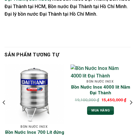
Đại Thành tại HCM, Bồn nước Đại Thành tại Hồ Chí Minh.
Đại lý bồn nước Đại Thành tại Hồ Chí Minh.
SẢN PHẨM TƯƠNG TỰ
BỒN NƯỚC INOX
Bồn Nước Inox 4000 lít Nằm
Đại Thành
19,100,000
₫
15,450,000
₫
MUA HÀNG
BỒN NƯỚC INOX
Bồn Nước Inox 700 Lít đứng