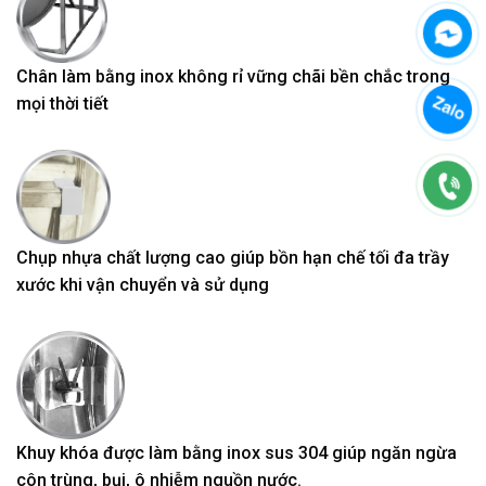
Chân làm bằng inox không rỉ vững chãi bền chắc trong
mọi thời tiết
Chụp nhựa chất lượng cao giúp bồn hạn chế tối đa trầy
xước khi vận chuyển và sử dụng
Khuy khóa được làm bằng inox sus 304 giúp ngăn ngừa
côn trùng, bụi, ô nhiễm nguồn nước.