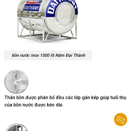
bồn nước inox 1500 lít Nằm Đại Thành
Thân bồn được phân bổ đều các lớp gân kép giúp tuổi thọ
của bồn nước được kéo dài.