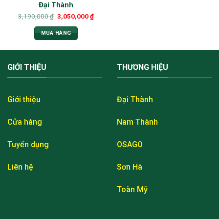
Đại Thành
3,190,000
₫
3,050,000
₫
MUA HÀNG
GIỚI THIỆU
THƯƠNG HIỆU
Giới thiệu
Đại Thành
Cửa hàng
Nam Thành
Tuyển dụng
OSAGO
Liên hệ
Sơn Hà
Toàn Mỹ