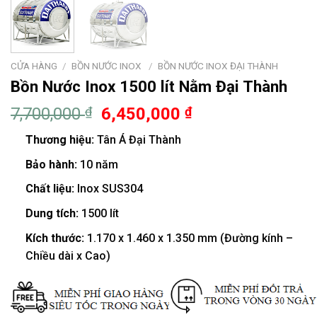
CỬA HÀNG
/
BỒN NƯỚC INOX
/
BỒN NƯỚC INOX ĐẠI THÀNH
Bồn Nước Inox 1500 lít Nằm Đại Thành
7,700,000
₫
6,450,000
₫
Thương hiệu:
Tân Á Đại Thành
Bảo hành:
10 năm
Chất liệu:
Inox SUS304
Dung tích:
1500 lít
Kích thước:
1.170 x 1.460 x 1.350 mm (Đường kính –
Chiều dài x Cao)