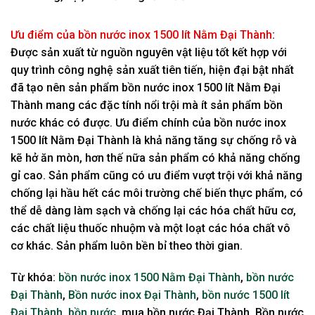
Ưu điểm của bồn nước inox 1500 lít Nằm Đại Thành
:
Được sản xuất từ nguồn nguyên vật liệu tốt kết hợp với
quy trình công nghệ sản xuất tiên tiến, hiện đại bật nhất
đã tạo nên sản phẩm bồn nước inox 1500 lít Nằm Đại
Thành mang các đặc tính nổi trội mà ít sản phẩm bồn
nước khác có được. Ưu điểm chính của bồn nước inox
1500 lít Nằm Đại Thành là khả năng tăng sự chống rỗ và
kẽ hở ăn mòn, hơn thế nữa sản phẩm có khả năng chống
gỉ cao. Sản phẩm cũng có ưu điểm vượt trội với khả năng
chống lại hầu hết các môi trường chế biến thực phẩm, có
thể dễ dàng làm sạch và chống lại các hóa chất hữu cơ,
các chất liệu thuốc nhuộm và một loạt các hóa chất vô
cơ khác. Sản phẩm luôn bền bỉ theo thời gian.
Từ khóa:
bồn nước inox 1500 Nằm Đại Thành
,
bồn nước
Đại Thành
,
Bồn nước inox Đại Thành
,
bồn nước 1500 lít
Đại Thành
,
bồn nước
, mua bồn nước Đại Thành, Bồn nước