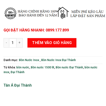
GỌI ĐẶT HÀNG NHANH: 0899.177.899
Bồn Nước Inox 1500 lít Nằm Đại Thành số lượng
THÊM VÀO GIỎ HÀNG
Danh mục:
Bồn Nước Inox
,
Bồn Nước Inox Đại Thành
Từ khóa:
bồn nước
,
Bồn nước 1500 lít
,
Bồn nước Đại Thành
,
bồn nước
inox
,
Đại Thành
Tân Á Đại Thành