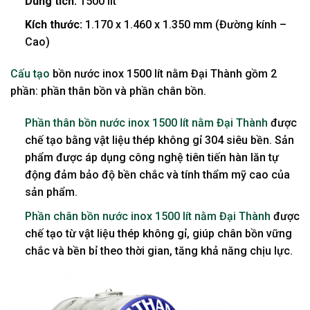
Dung tích:
1500 lít
Kích thước:
1.170 x 1.460 x 1.350 mm (Đường kính –
Cao)
Cấu tạo
bồn nước inox 1500 lít nằm Đại Thành gồm 2
phần: phần thân bồn và phần chân bồn.
Phần thân bồn nước inox 1500 lít nằm Đại Thành
được
chế tạo bằng vật liệu thép không gỉ 304 siêu bền. Sản
phẩm được áp dụng công nghệ tiên tiến hàn lăn tự
động đảm bảo độ bền chắc và tính thẩm mỹ cao của
sản phẩm.
Phần chân bồn nước inox 1500 lít nằm Đại Thành
được
chế tạo từ vật liệu thép không gỉ, giúp chân bồn vững
chắc và bền bỉ theo thời gian, tăng khả năng chịu lực.