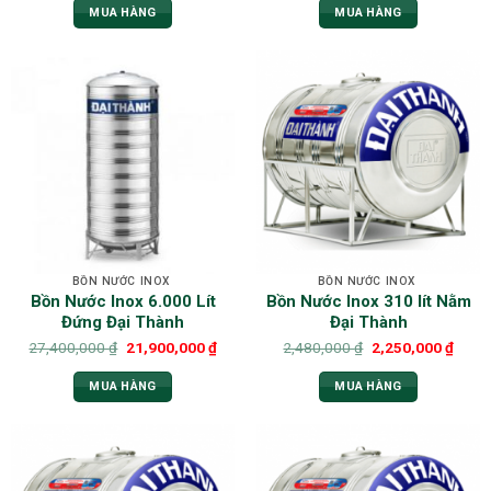
MUA HÀNG
MUA HÀNG
BỒN NƯỚC INOX
BỒN NƯỚC INOX
Bồn Nước Inox 6.000 Lít
Bồn Nước Inox 310 lít Nằm
Đứng Đại Thành
Đại Thành
27,400,000
₫
21,900,000
₫
2,480,000
₫
2,250,000
₫
MUA HÀNG
MUA HÀNG