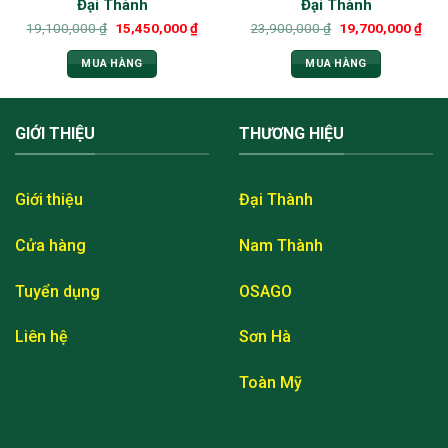
Đại Thành
Đại Thành
19,100,000
₫
15,450,000
₫
23,900,000
₫
19,700,000
₫
MUA HÀNG
MUA HÀNG
GIỚI THIỆU
THƯƠNG HIỆU
Giới thiệu
Đại Thành
Cửa hàng
Nam Thành
Tuyển dụng
OSAGO
Liên hệ
Sơn Hà
Toàn Mỹ