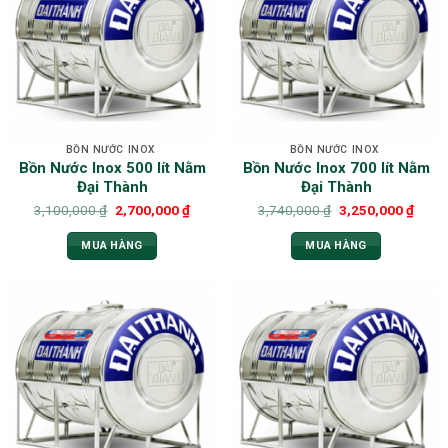
BỒN NƯỚC INOX
BỒN NƯỚC INOX
Bồn Nước Inox 500 lít Nằm
Bồn Nước Inox 700 lít Nằm
Đại Thành
Đại Thành
3,100,000
₫
2,700,000
₫
3,740,000
₫
3,250,000
₫
MUA HÀNG
MUA HÀNG