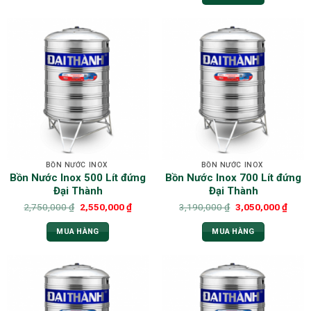
BỒN NƯỚC INOX
BỒN NƯỚC INOX
Bồn Nước Inox 500 Lít đứng
Bồn Nước Inox 700 Lít đứng
Đại Thành
Đại Thành
2,750,000
₫
2,550,000
₫
3,190,000
₫
3,050,000
₫
MUA HÀNG
MUA HÀNG