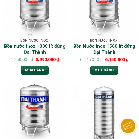
BỒN NƯỚC INOX
BỒN NƯỚC INOX
Bồn nước inox 1000 lít đứng
Bồn Nước Inox 1500 lít đứng
Đại Thành
Đại Thành
4,250,000
₫
3,990,000
₫
6,475,000
₫
6,150,000
₫
MUA HÀNG
MUA HÀNG