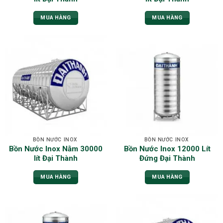
MUA HÀNG
MUA HÀNG
BỒN NƯỚC INOX
BỒN NƯỚC INOX
Bồn Nước Inox Nằm 30000
Bồn Nước Inox 12000 Lít
lít Đại Thành
Đứng Đại Thành
MUA HÀNG
MUA HÀNG